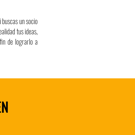
si buscas un socio
ealidad tus ideas,
in de lograrlo a
EN