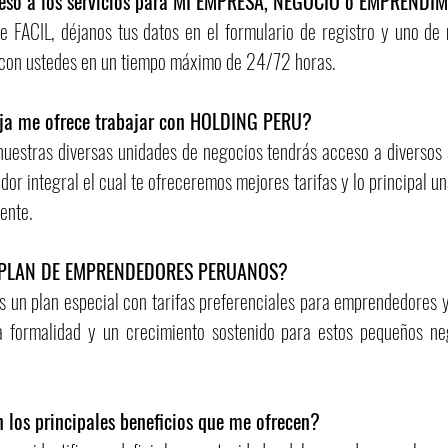
so a los servicios para MI EMPRESA, NEGOCIO o EMPRENDI
e FACIL, déjanos tus datos en el formulario de registro y uno de
con ustedes en un tiempo máximo de 24/72 horas.
ja me ofrece trabajar con HOLDING PERU?
nuestras diversas unidades de negocios tendrás acceso a diversos
dor integral el cual te ofreceremos mejores tarifas y lo principal 
uente.
l PLAN DE EMPRENDEDORES PERUANOS?
 un plan especial con tarifas preferenciales para emprendedores y
a formalidad y un crecimiento sostenido para estos pequeños neg
 los principales beneficios que me ofrecen?