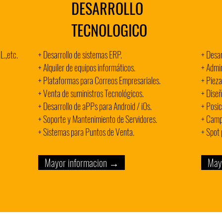
DESARROLLO
TECNOLOGICO
L.,etc.
+ Desarrollo de sistemas ERP.
+ Desar
+ Alquiler de equipos informáticos.
+ Admin
+ Plataformas para Correos Empresariales.
+ Pieza
+ Venta de suministros Tecnológicos.
+ Diseñ
+ Desarrollo de aPPs para Android / iOs.
+ Posi
+ Soporte y Mantenimiento de Servidores.
+ Camp
+ Sistemas para Puntos de Venta.
+ Spot 
Mayor informacion →
May