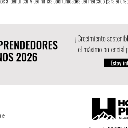
s a identificar y definir las oportunidades del mercado para el cr
¡ Crecimiento sostenibl
MPRENDEDORES
el máximo potencial 
NOS 2026
Estoy i
305