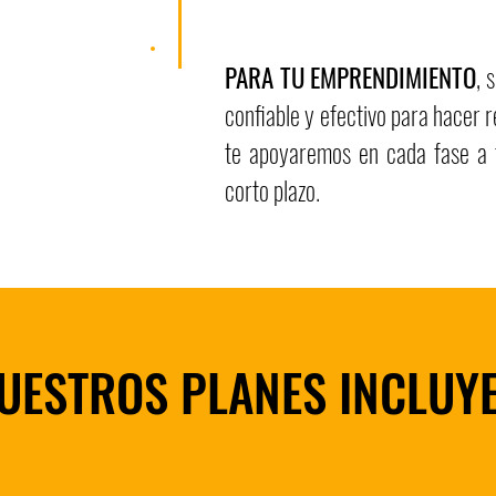
PARA TU EMPRENDIMIENTO
, 
confiable y efectivo para hacer r
te apoyaremos en cada fase a f
corto plazo.
UESTROS PLANES INCLUY