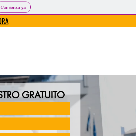
Comienza ya
ORA
STRO GRATUITO