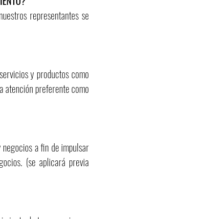
MIENTO?
 nuestros representantes se
 servicios y productos como
una atención preferente como
 negocios a fin de impulsar
ocios. (se aplicará previa