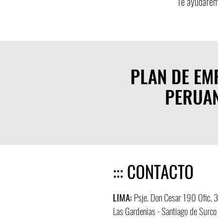
Te ayudaremo
PLAN DE E
PERUA
::: CONTACTO
LIMA:
Psje. Don Cesar 190 Ofic. 
Las Gardenias - Santiago de Surco