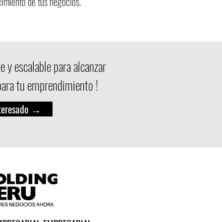
ecimiento de tus negocios.
e y escalable para alcanzar
para tu emprendimiento !
nteresado →