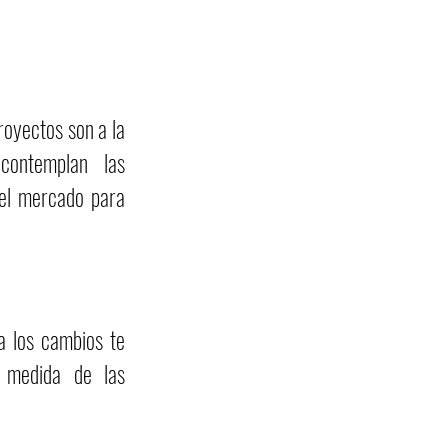
royectos son a la
contemplan las
del mercado para
a los cambios te
a medida de las