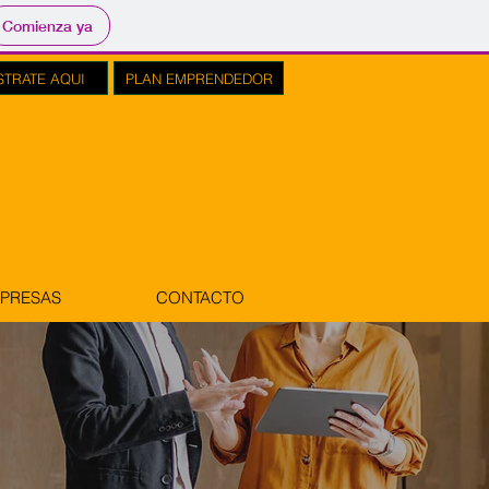
Comienza ya
STRATE AQUI
PLAN EMPRENDEDOR
MPRESAS
CONTACTO