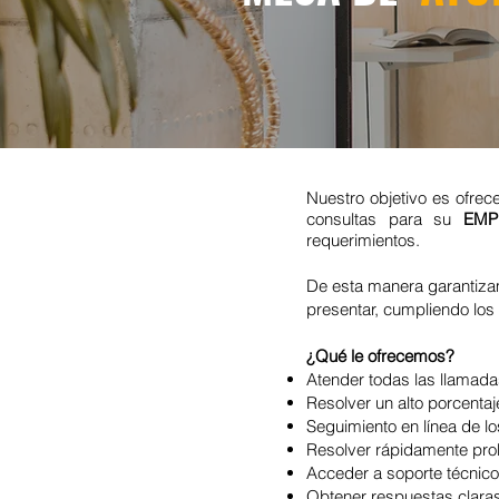
Nuestro objetivo es ofrec
consultas para su
EM
requerimientos.
De esta manera garantizamo
presentar, cumpliendo los 
¿Qué le ofrecemos?
Atender todas las llamada
Resolver un alto porcentaje
Seguimiento en línea de l
Resolver rápidamente pro
Acceder a soporte técnico
Obtener respuestas claras