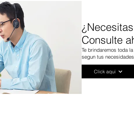
¿Necesitas
Consulte a
Te brindaremos toda la
segun tus
necesidades 
Click aqui