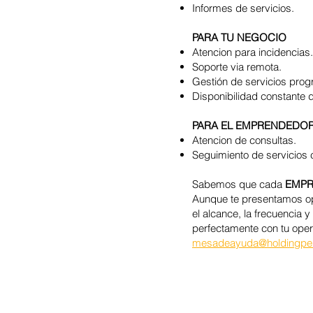
Informes de servicios.
PARA TU NEGOCIO
Atencion para incidencias.
Soporte via remota.
Gestión de servicios pro
Disponibilidad constante 
PARA EL EMPRENDEDO
Atencion de consultas.
Seguimiento de servicios 
Sabemos que cada
EMP
Aunque te presentamos op
el alcance, la frecuencia 
perfectamente con tu oper
mesadeayuda@holdingpe