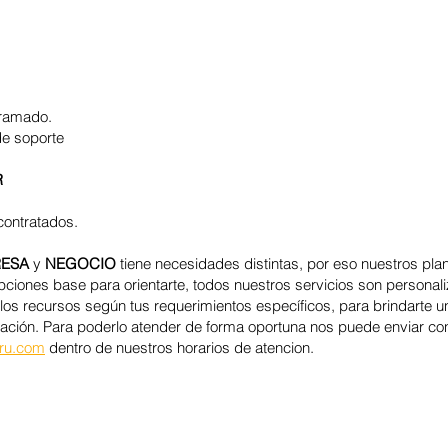
gramado.
de soporte
R
contratados.
RESA
y
NEGOCIO
tiene necesidades distintas, por eso nuestros pla
ciones base para orientarte, todos nuestros servicios son persona
y los recursos según tus requerimientos específicos, para brindarte u
ación. Para poderlo atender de forma oportuna nos puede enviar con
ru.com
dentro de nuestros horarios de atencion.