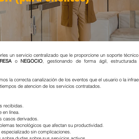
erles un servicio centralizado que le proporcione un soporte técnico
PRESA
o
NEGOCIO
, gestionando de forma ágil, estructurada
s la correcta canalización de los eventos que el usuario o la infra
tiempos de atencion de los servicios contratados.
s recibidas.
 en línea.
os casos derivados.
blemas tecnológicos que afectan su productividad.
 especializado sin complicaciones.
 sobre dudas sobre sus servicios activos.