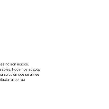
nes no son rígidos.
lizables. Podemos adaptar
na solución que se alinee
tactar al correo