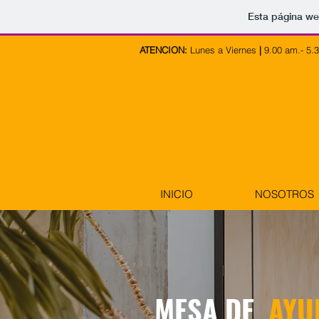
Esta página we
ATENCION:
Lunes a Viernes
|
9.00 am.- 
INICIO
NOSOTROS
MESA DE
AYUD