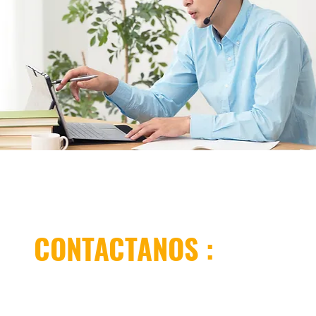
CONTACTANOS :
Oficina LIMA.-
Psje. Don Cesar 190 Ofic. 305
Las Gardenias - Santiago de Surco