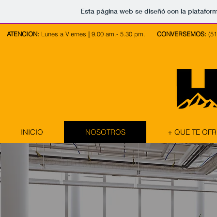
Esta página web se diseñó con la platafor
ATENCION:
Lunes a Viernes
|
9.00 am.- 5.30 pm.
CONVERSEMOS:
(51
INICIO
NOSOTROS
+ QUE TE OF