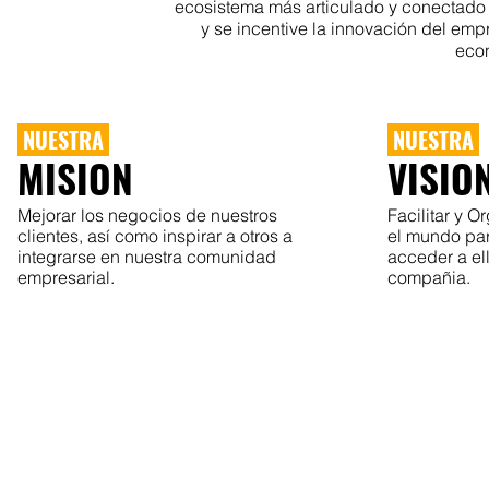
ecosistema más articulado y conectado 
y se incentive la innovación del empr
econ
NUESTRA
NUESTRA
MISION
VISIO
Mejorar los negocios de nuestros
Facilitar y 
clientes, así como inspirar a otros a
el mundo pa
integrarse en nuestra comunidad
acceder a el
empresarial.
compañia.
NUESTRAS UNI