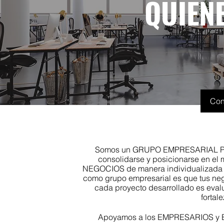
QUIEN
Con
Somos un GRUPO EMPRESARIAL PERU
consolidarse y posicionarse en el
NEGOCIOS de manera individualizada en
como grupo empresarial es que tus neg
cada proyecto desarrollado es eval
fortal
Apoyamos a los EMPRESARIOS y