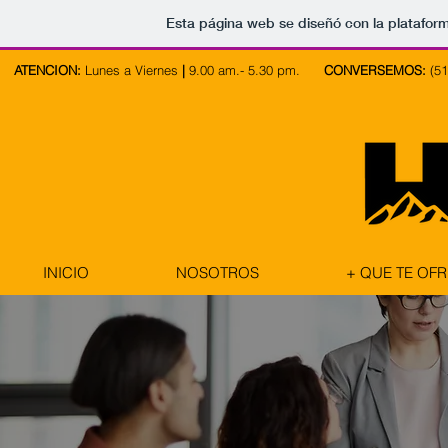
Esta página web se diseñó con la platafor
ATENCION:
Lunes a Viernes
|
9.00 am.- 5.30 pm.
CONVERSEMOS:
(51
INICIO
NOSOTROS
+ QUE TE OF