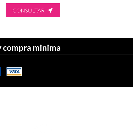
CONSULTAR
 y compra minima