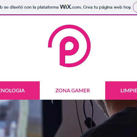
b se diseñó con la plataforma
.com
. Crea tu página web hoy.
CNOLOGIA
ZONA GAMER
LIMPI