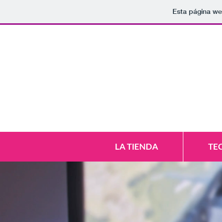
Esta página we
LA TIENDA
TE