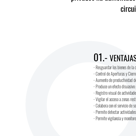
circu
01.-
VENTAJA
- Resguardar los bienes de la 
- Control de Aperturas y Cierre
- Aumento de productividad de
- Produce un efecto disuasivo 
- Registro visual de actividades
- Vigilar el acceso a zonas rest
- Colabora con el servicio de s
- Permite detectar actividades
- Permite vigilancia y monitor