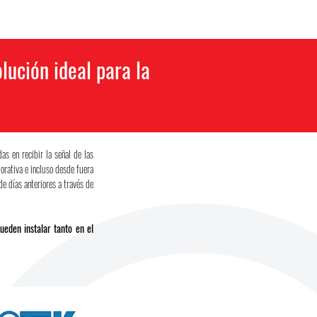
lución ideal para la
s en recibir la señal de las
orativa e incluso desde fuera
e días anteriores a través de
eden instalar tanto en el