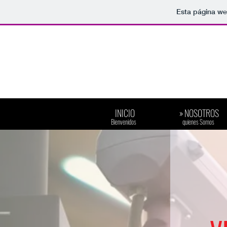
Esta página we
INICIO
» NOSOTROS
​Bienvenidos
​quienes Somos