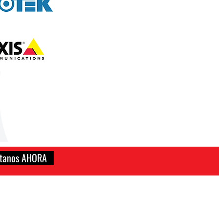
ctanos AHORA
:: GRUPO EMPRESARIAL
HIAN GROUP forma parte del grupo empresarial