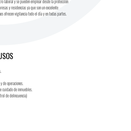
tro laboral y se pueden emplear desde la protección
resas y residencias ya que son un excelente
s ofrecen vigilancia todo el día y en todas partes.
 USOS
.
 y de operaciones.
de cuidado de inmuebles.
trol de delincuencia)