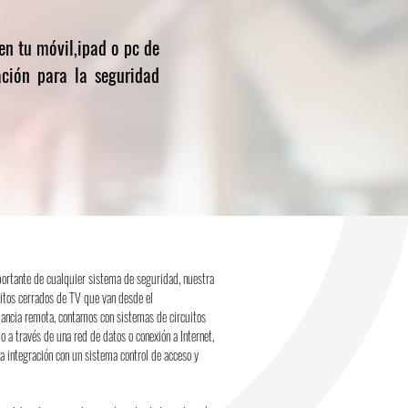
 en tu móvil,ipad o pc de
ación
para la seguridad
ortante de cualquier sistema de seguridad, nuestra
uitos cerrados de TV que van desde el
ilancia remota, contamos con sistemas de circuitos
 a través de una red de datos o conexión a Internet,
a integración con un sistema control de acceso y