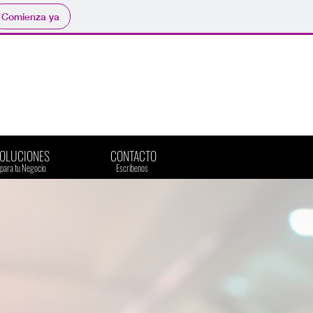
Comienza ya
SOLUCIONES
CONTACTO
​para tu Negocio
​Escribenos