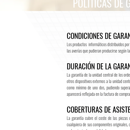
POLÍTICAS DE 
CHIAN GROUP comprometidos 
CONDICIONES DE GARA
Los productos informáticos distribuidos po
las averías que pudieran producirse según la
DURACIÓN DE LA GARA
La garantía de la unidad central de los or
otros dispositivos externos a la unidad cent
como mínimo de uno dos, pudiendo superar 
aparecerá reflejada en la factura de comp
COBERTURAS DE ASISTE
La garantía cubre el coste de las piezas 
cualquiera de sus componentes originales, 