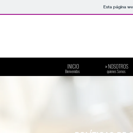
Esta página we
INICIO
» NOSOTROS
​Bienvenidos
​quienes Somos