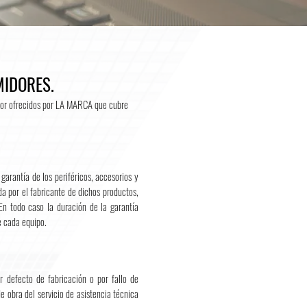
MIDORES.
idor ofrecidos por LA MARCA que cubre
arantía de los periféricos, accesorios y
da por el fabricante de dichos productos,
En todo caso la duración de la garantía
 cada equipo.
r defecto de fabricación o por fallo de
 obra del servicio de asistencia técnica