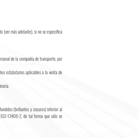
o (ver más adelante), si no se especifica
rsonal de la compañía de transporte, por
os estatutarios aplicables a la venta de
inaria.
idos (brillantes y oscuros) inferior al
N ISO-13406-2, de tal forma que sólo se