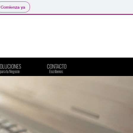
Comienza ya
SOLUCIONES
CONTACTO
​para tu Negocio
​Escribenos